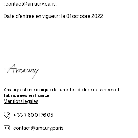
: contact@amaury.paris.
Date d’entrée en vigueur : le 01 octobre 2022
Amaury est une marque de
lunettes
de luxe dessinées et
fabriquées en France
.
Mentions légales
+ 33 7 60 01 76 05
contact@amaury.paris