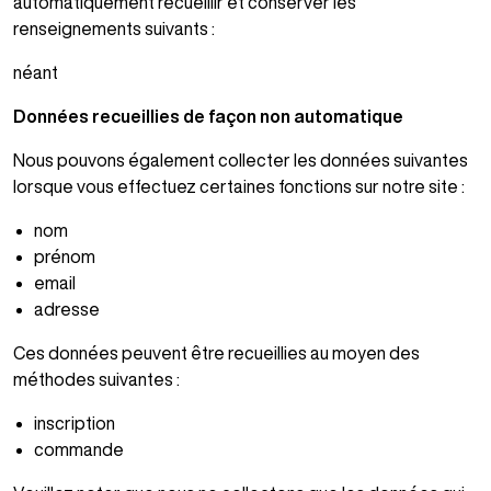
automatiquement recueillir et conserver les
renseignements suivants :
néant
Données recueillies de façon non automatique
Nous pouvons également collecter les données suivantes
lorsque vous effectuez certaines fonctions sur notre site :
nom
prénom
email
adresse
Ces données peuvent être recueillies au moyen des
méthodes suivantes :
inscription
commande