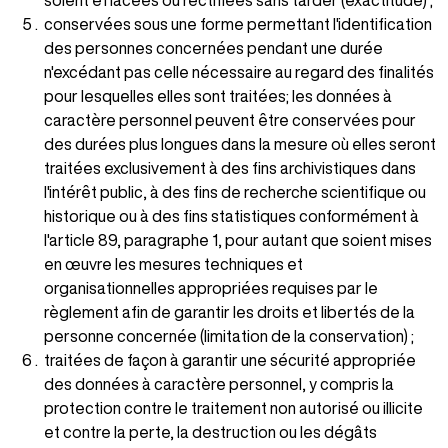
soient effacées ou rectifiées sans tarder (exactitude) ;
conservées sous une forme permettant l'identification
des personnes concernées pendant une durée
n'excédant pas celle nécessaire au regard des finalités
pour lesquelles elles sont traitées; les données à
caractère personnel peuvent être conservées pour
des durées plus longues dans la mesure où elles seront
traitées exclusivement à des fins archivistiques dans
l'intérêt public, à des fins de recherche scientifique ou
historique ou à des fins statistiques conformément à
l'article 89, paragraphe 1, pour autant que soient mises
en œuvre les mesures techniques et
organisationnelles appropriées requises par le
règlement afin de garantir les droits et libertés de la
personne concernée (limitation de la conservation) ;
traitées de façon à garantir une sécurité appropriée
des données à caractère personnel, y compris la
protection contre le traitement non autorisé ou illicite
et contre la perte, la destruction ou les dégâts