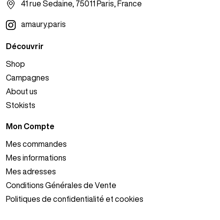
41 rue Sedaine, 75011 Paris, France
amaury.paris
Découvrir
Shop
Campagnes
About us
Stokists
Mon Compte
Mes commandes
Mes informations
Mes adresses
Conditions Générales de Vente
Politiques de confidentialité et cookies
Copyright 2026 Amaury. Tous droits réservés.
Mentions Légales