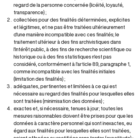
regard de la personne concernée (licéité, loyauté,
transparence) ;
collectées pour des finalités déterminées, explicites
et légitimes, et ne pas être traitées ultérieurement
d'une manière incompatible avec ces finalités; le
traitement ultérieur à des fins archivistiques dans
l'intérêt public, à des fins de recherche scientifique ou
historique ou à des fins statistiques n'est pas
considéré, conformément à l'article 89, paragraphe 1,
comme incompatible avec les finalités initiales
(limitation des finalités) ;
adéquates, pertinentes et limitées à ce qui est
nécessaire au regard des finalités pour lesquelles elles
sont traitées (minimisation des données) ;
exactes et, si nécessaire, tenues à jour; toutes les
mesures raisonnables doivent être prises pour que les
données à caractère personnel qui sont inexactes, eu
égard aux finalités pour lesquelles elles sont traitées,