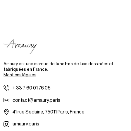
Amaury est une marque de
lunettes
de luxe dessinées et
fabriquées en France
.
Mentions légales
+ 33 7 60 01 76 05
contact@amaury.paris
41 rue Sedaine, 75011 Paris, France
amaury.paris