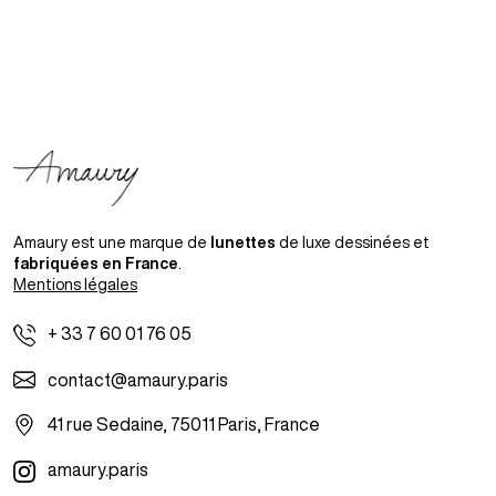
Amaury est une marque de
lunettes
de luxe dessinées et
fabriquées en France
.
Mentions légales
+ 33 7 60 01 76 05
contact@amaury.paris
41 rue Sedaine, 75011 Paris, France
amaury.paris