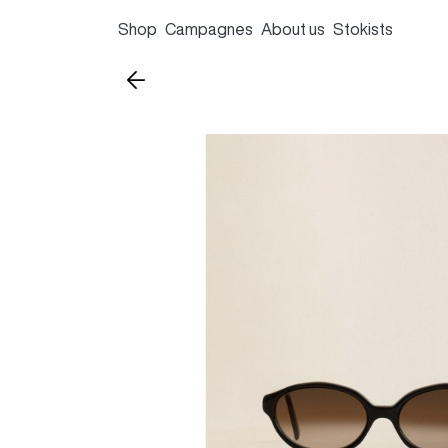
Shop
Campagnes
About us
Stokists