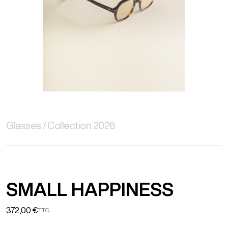
Glasses
Collection 2026
SMALL HAPPINESS
372,00 €
TTC