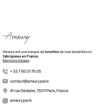
Amaury est une marque de
lunettes
de luxe dessinées et
fabriquées en France
.
Mentions légales
+ 33 7 60 01 76 05
contact@amaury.paris
41 rue Sedaine, 75011 Paris, France
amaury.paris