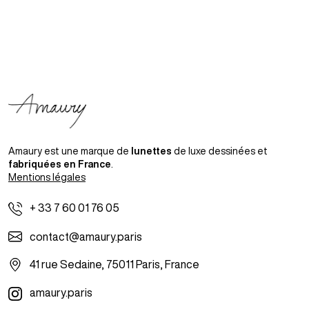
Amaury est une marque de
lunettes
de luxe dessinées et
fabriquées en France
.
Mentions légales
+ 33 7 60 01 76 05
contact@amaury.paris
41 rue Sedaine, 75011 Paris, France
amaury.paris