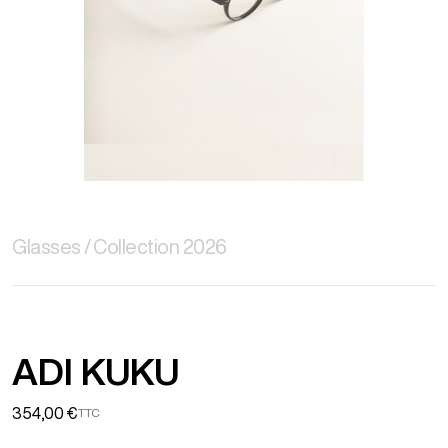
Glasses
Collection 2026
ADI KUKU
354,00 €
TTC