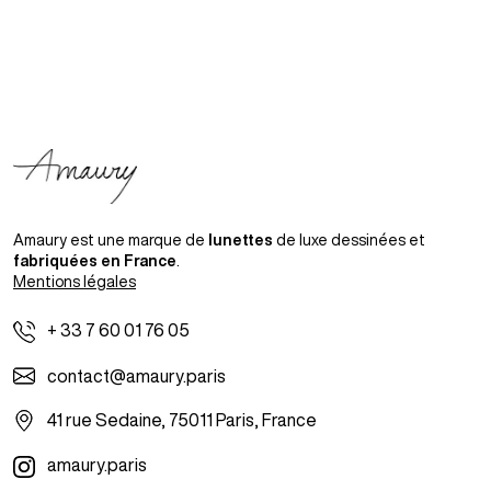
Amaury est une marque de
lunettes
de luxe dessinées et
fabriquées en France
.
Mentions légales
+ 33 7 60 01 76 05
contact@amaury.paris
41 rue Sedaine, 75011 Paris, France
amaury.paris