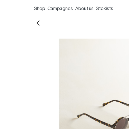
Shop
Campagnes
About us
Stokists